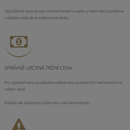
Vypočítaná cena se vám zobrazí ihned na webu a také vám ji pošleme
s dalšími údaji do e-mailové schránky.
SPRÁVNĚ URČENÁ TRŽNÍ CENA
Pro výpočet ceny používáme reálné ceny podobných nemovitostí ve
vašem okolí.
Získáte tak skutečnou tržní cenu vaší nemovitosti.