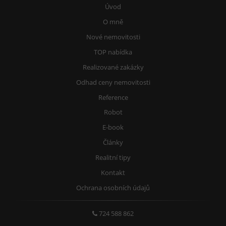
Úvod
O mně
Nové nemovitosti
TOP nabídka
Realizované zakázky
Odhad ceny nemovitosti
Reference
Robot
E-book
Články
Realitní tipy
Kontakt
Ochrana osobních údajů
724 588 862