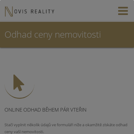
Odhad ceny nemovitosti
ONLINE ODHAD BĚHEM PÁR VTEŘIN
Stačí vyplnit několik údajů ve formuláři níže a okamžitě získáte odhad
ceny vaší nemovitosti.