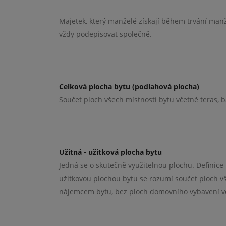
Majetek, který manželé získají během trvání manže
vždy podepisovat společně.
Celková plocha bytu (podlahová plocha)
Součet ploch všech místností bytu včetně teras, b
Užitná - užitková plocha bytu
Jedná se o skutečně využitelnou plochu. Definice 
užitkovou plochou bytu se rozumí součet ploch vš
nájemcem bytu, bez ploch domovního vybavení v