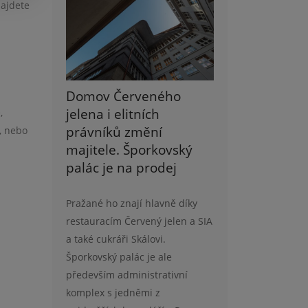
najdete
Domov Červeného
jelena i elitních
,
právníků změní
, nebo
majitele. Šporkovský
palác je na prodej
Pražané ho znají hlavně díky
restauracím Červený jelen a SIA
a také cukráři Skálovi.
Šporkovský palác je ale
především administrativní
komplex s jedněmi z