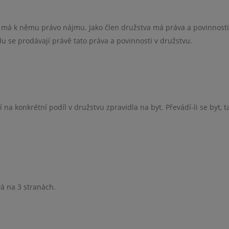
ník“ má k němu právo nájmu. Jako člen družstva má práva a povinnosti
du se prodávají právě tato práva a povinnosti v družstvu.
 na konkrétní podíl v družstvu zpravidla na byt. Převádí-li se byt, t
á na 3 stranách.