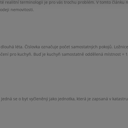
é realitní terminologii je pro vás trochu problém. V tomto článku 
rodeji nemovitosti.
iž dlouhá léta. Číslovka označuje počet samostatných pokojů. Ložnice
čení pro kuchyň. Buď je kuchyň samostatně oddělená místnost = 1
 Jedná se o byt vyčleněný jako jednotka, která je zapsaná v katastru