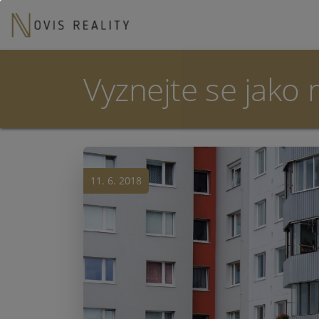
Vyznejte se jako 
11. 6. 2018