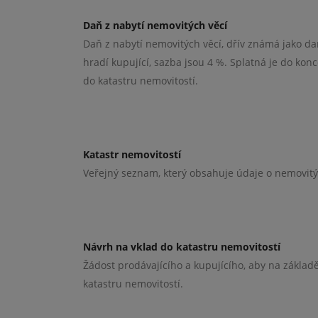
Daň z nabytí nemovitých věcí
Daň z nabytí nemovitých věcí, dřív známá jako d
hradí kupující, sazba jsou 4 %. Splatná je do kon
do katastru nemovitostí.
Katastr nemovitostí
Veřejný seznam, který obsahuje údaje o nemovitý
Návrh na vklad do katastru nemovitostí
Žádost prodávajícího a kupujícího, aby na základ
katastru nemovitostí.