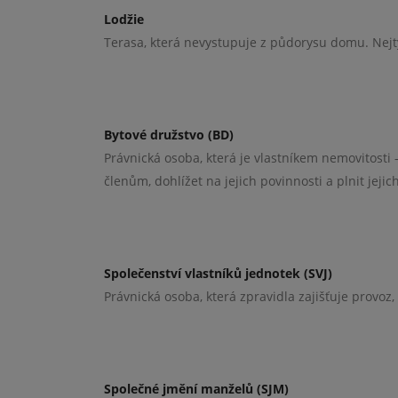
Lodžie
Terasa, která nevystupuje z půdorysu domu. Nejty
Bytové družstvo (BD)
Právnická osoba, která je vlastníkem nemovitosti
členům, dohlížet na jejich povinnosti a plnit jejic
Společenství vlastníků jednotek (SVJ)
Právnická osoba, která zpravidla zajišťuje provoz
Společné jmění manželů (SJM)