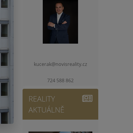
kucerak@novisreality.cz
724 588 862
REALITY
AKTUÁLNĚ