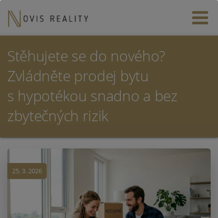
Stěhujete se do nového?
Zvládněte prodej bytu
s hypotékou snadno a bez
zbytečných rizik
25. 3. 2026