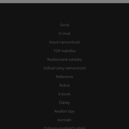
Úvod
O mně
Nové nemovitosti
TOP nabídka
Realizované zakázky
Odhad ceny nemovitosti
Reference
Robot
E-book
Články
Realitní tipy
Kontakt
Ochrana osobních údajů