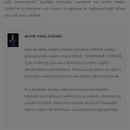
vaší nemovitosti? Využijte kontakty uvedené na tomto webu.
Společně probereme vaši situaci a najdeme to nejbezpečnější řešení
pro váš nový začátek.
AUTOR: PAVEL KUČERÁK
Jako zkušený realitní makléř působící v NOVIS reality,
pracuji podle našeho mota NOVĚ - SVOBODNĚ - FÉROVĚ.
Tyto hodnoty jsou pro mě klíčové a věřím v jejich
dlouhodobou udržitelnost. Pokud uvažujete o prodeji či
pronájmu vaší nemovitosti, neváhejte mě kontaktovat.
Pro jakékoliv dotazy nebo informace mě můžete
kdykoliv kontaktovat telefonicky, e-mailem, sledovat na
sociálních sítích, nebo mě osobně navštívit v kanceláři,
kde si s vámi rád dám kávu a probereme vaše potřeby.