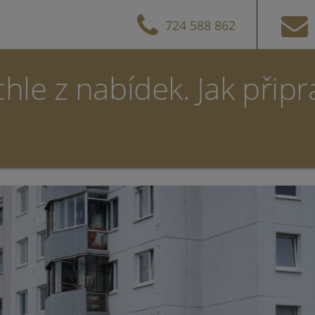
724 588 862
hle z nabídek. Jak připr