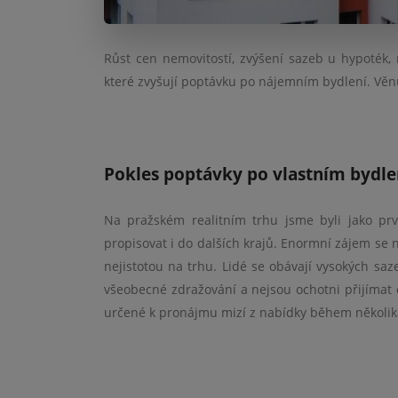
Růst cen nemovitostí, zvýšení sazeb u hypoték, 
které zvyšují poptávku po nájemním bydlení. Věnu
Pokles poptávky po vlastním bydle
Na pražském realitním trhu jsme byli jako pr
propisovat i do dalších krajů. Enormní zájem se
nejistotou na trhu. Lidé se obávají vysokých saz
všeobecné zdražování a nejsou ochotni přijímat 
určené k pronájmu mizí z nabídky během několika