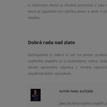
U rodinných domů je vhodné ponechat si jako ma
které je zapotřebí pro údržbu domu a okolí. V 
objektu.
Dobrá rada nad zlato
Každopádně je dobré si vzít na pomoc profesi
realitního makléře je to každodenní rutina. Do
tohoto správného nájemce z mnoha zájemců
nejvýhodnějším způsobem.
AUTOR: PAVEL KUČERÁK
Jako zkušený realitní makléř