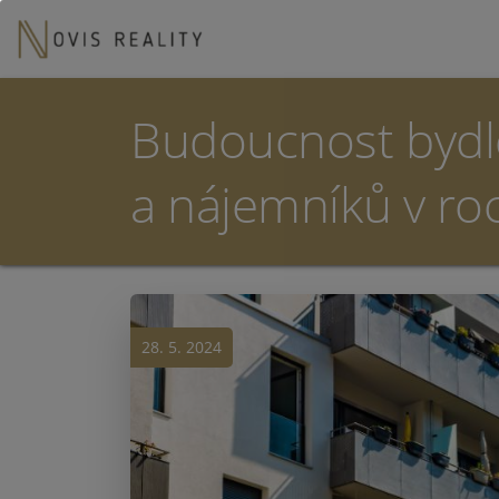
Budoucnost bydle
a nájemníků v ro
28. 5. 2024