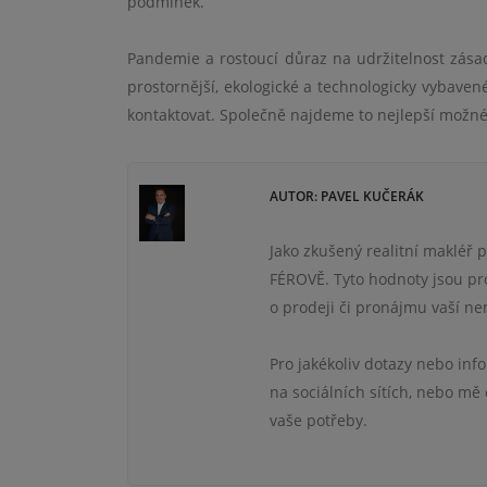
podmínek.
Pandemie a rostoucí důraz na udržitelnost zása
prostornější, ekologické a technologicky vybave
kontaktovat. Společně najdeme to nejlepší možné
AUTOR: PAVEL KUČERÁK
Jako zkušený realitní makléř
FÉROVĚ. Tyto hodnoty jsou pro
o prodeji či pronájmu vaší ne
Pro jakékoliv dotazy nebo inf
na sociálních sítích, nebo mě
vaše potřeby.