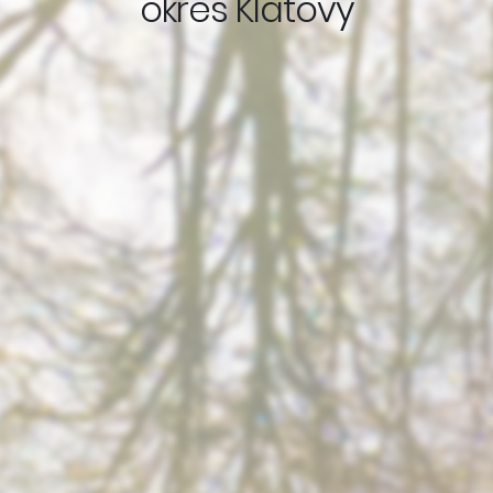
okres Klatovy