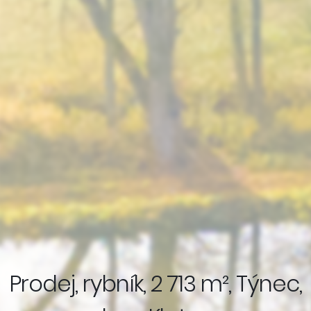
Prodej, rybník, 2 713 m², Týnec,