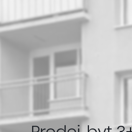
Prodej, byt 3+