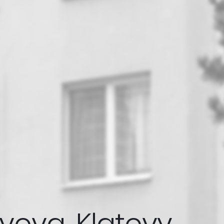
rovova, Klatovy