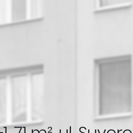
1, 71 m², ul. Suvo